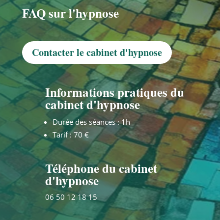
FAQ sur l'hypnose
Contacter le cabinet d'hypnose
Informations pratiques du

cabinet d'hypnose
Durée des séances : 1h
Tarif : 70 €
Téléphone du cabinet

d'hypnose
06 50 12 18 15